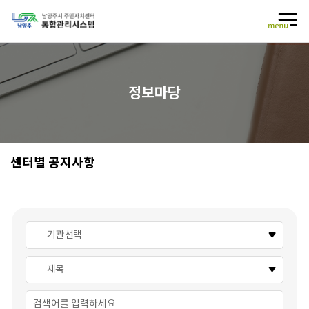
건너뛰기 메뉴
정보마당
센터별 공지사항
기관 선택
제목