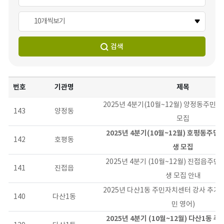
10개씩보기
검색
번호
기관명
제목
2025년 4분기(10월~12월) 양정동주민
143
양정동
모집
2025년 4분기(10월~12월) 호평동주
142
호평동
생 모집
2025년 4분기 (10월~12월) 진접읍주
141
진접읍
생 모집 안내
2025년 다산1동 주민자치센터 강사 추가
140
다산1동
민 영어)
2025년 4분기 (10월~12월) 다산1동 