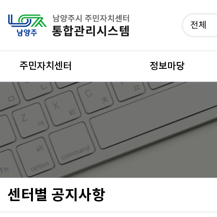
건너뛰기 메뉴
전체
주민자치센터
정보마당
센터별 공지사항