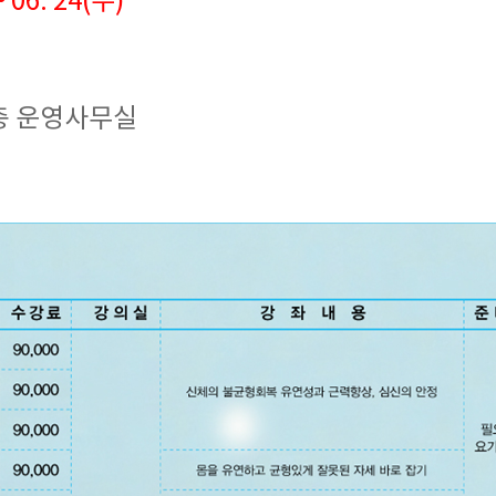
06. 24(수)
2층 운영사무실