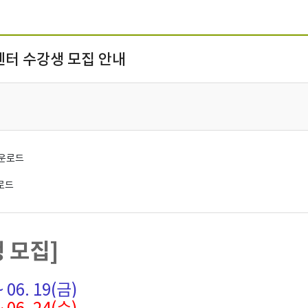
센터 수강생 모집 안내
운로드
로드
생 모집]
 06. 19(금)