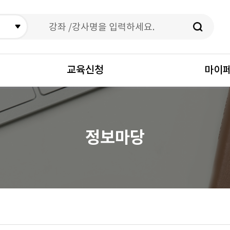
검색
교육신청
마이
정보마당