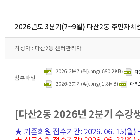
2026년도 3분기(7~9월) 다산2동 주민자치
작성자 :
다산2동 센터관리자
2026-2분기(뒤).png
( 690.2KB)
다
첨부파일
2026-3분기(앞).png
( 1.8MB)
다운
[다산2동 2026년 2분기 수강
★ 기존회원 접수기간: 2026. 06. 15(월) ~