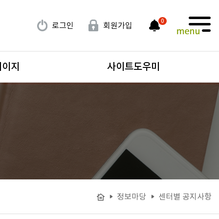
0
로그인
회원가입
페이지
사이트도우미
정보마당
센터별 공지사항