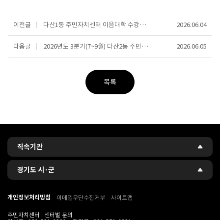
이전글
다산1동 주민자치센터 이음대학 수강생 모집
2026.06.04
다음글
2026년도 3분기(7~9월) 다산2동 주민자치센터 수강생 모집 안내
2026.06.05
목록
관련사이트
직속기관
경기도 시·군
개인정보처리방침
이메일무단수집거부
사이트맵
주민자치센터 : 센터별 문의