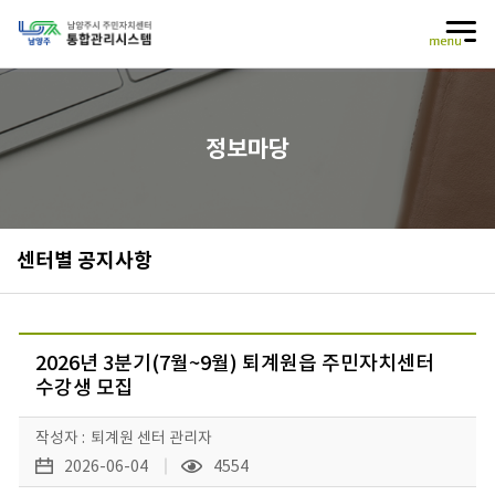
건너뛰기 메뉴
정보마당
센터별 공지사항
2026년 3분기(7월~9월) 퇴계원읍 주민자치센터
수강생 모집
작성자 :
퇴계원 센터 관리자
2026-06-04
4554