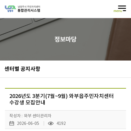
건너뛰기 메뉴
정보마당
센터별 공지사항
2026년도 3분기(7월~9월) 와부읍주민자치센터
수강생 모집안내
작성자 :
와부 센터관리자
2026-06-05
4192